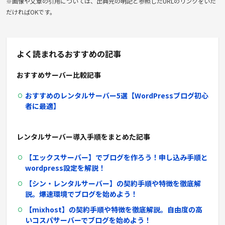
※画像や文章の引用については、出典元の明記と参照したURLのリンクをいた
だければOKです。
よく読まれるおすすめの記事
おすすめサーバー比較記事
おすすめのレンタルサーバー
5
選【
WordPress
ブログ初心
者に最適】
レンタルサーバー導入手順をまとめた記事
【エックスサーバー】でブログを作ろう！申し込み手順と
wordpress
設定を解説！
【シン・レンタルサーバー】の契約手順や特徴を徹底解
説。爆速環境でブログを始めよう！
【mixhost】
の契約手順や特徴を徹底解説。自由度の高
いコスパサーバーでブログを始めよう！