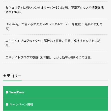
セキュリティに強いレンタルサーバー10社比較。不正アクセスや情報漏洩
対策を解説。
「Misskey」が使えるオススメのレンタルサーバーを比較！[無料お試しあ
り]
エキサイトブログのアクセス解析は不正確。正確に解析する方法をご紹
介。
エキサイトブログで収益化は可能。しかし効率が悪い3つの理由。
カテゴリー
WordPress
キャンペーン情報