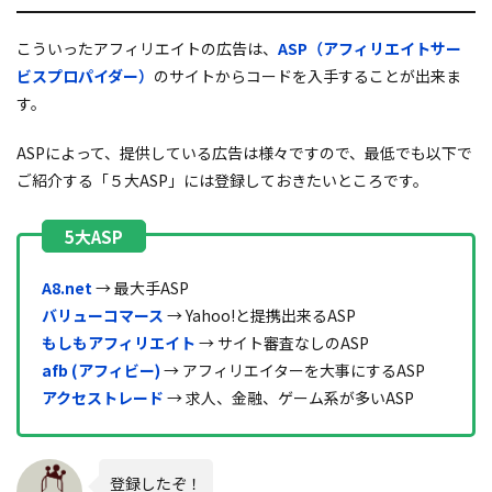
こういったアフィリエイトの広告は、
ASP（アフィリエイトサー
ビスプロパイダー）
のサイトからコードを入手することが出来ま
す。
ASPによって、提供している広告は様々ですので、最低でも以下で
ご紹介する「５大ASP」には登録しておきたいところです。
A8.net
→ 最大手ASP
バリューコマース
→ Yahoo!と提携出来るASP
もしもアフィリエイト
→ サイト審査なしのASP
afb (アフィビー)
→ アフィリエイターを大事にするASP
アクセストレード
→ 求人、金融、ゲーム系が多いASP
登録したぞ！