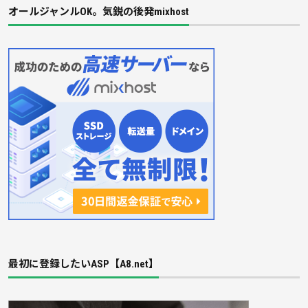
オールジャンルOK。気鋭の後発mixhost
最初に登録したいASP【A8.net】