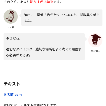
そのため、あまり
貼りすぎは禁物
です。
確かに、画像広告がたくさんあると、胡散臭く感じ
るな。
トノ君
そうだね。
適切なタイミング、適切な場所をよく考えて設置す
タコ博士
る必要があるよ。
テキスト
お名前.com
続いては、
テキスト広告
になります。