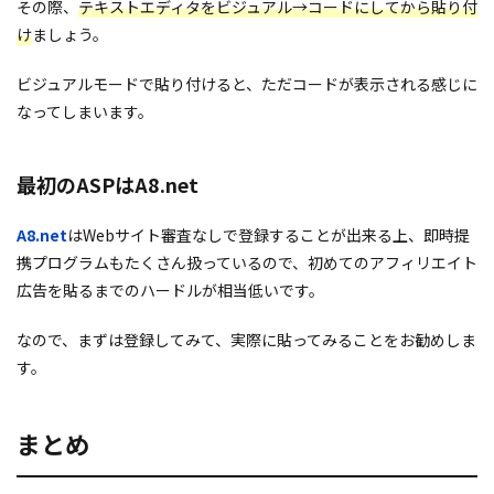
その際、
テキストエディタをビジュアル→コードにしてから貼り付
け
ましょう。
ビジュアルモードで貼り付けると、ただコードが表示される感じに
なってしまいます。
最初のASPはA8.net
A8.net
はWebサイト審査なしで登録することが出来る上、即時提
携プログラムもたくさん扱っているので、初めてのアフィリエイト
広告を貼るまでのハードルが相当低いです。
なので、まずは登録してみて、実際に貼ってみることをお勧めしま
す。
まとめ