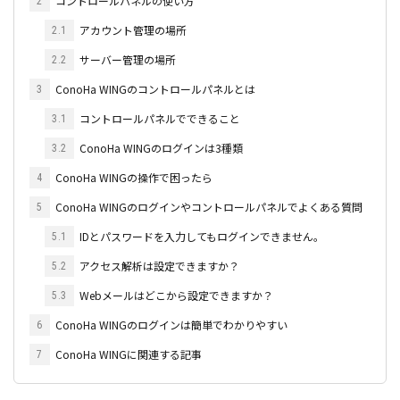
コントロールパネルの使い方
2
アカウント管理の場所
2.1
サーバー管理の場所
2.2
ConoHa WINGのコントロールパネルとは
3
コントロールパネルでできること
3.1
ConoHa WINGのログインは3種類
3.2
ConoHa WINGの操作で困ったら
4
ConoHa WINGのログインやコントロールパネルでよくある質問
5
IDとパスワードを入力してもログインできません。
5.1
アクセス解析は設定できますか？
5.2
Webメールはどこから設定できますか？
5.3
ConoHa WINGのログインは簡単でわかりやすい
6
ConoHa WINGに関連する記事
7