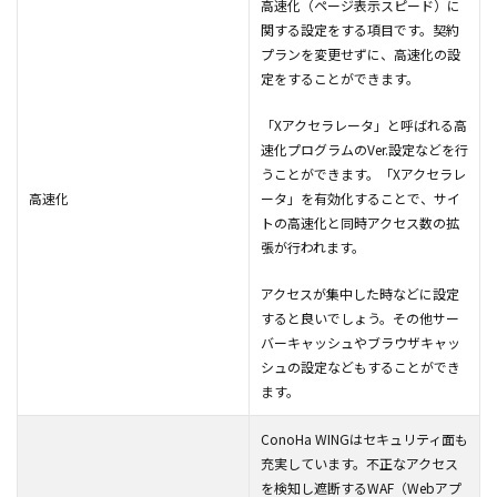
高速化（ページ表示スピード）に
関する設定をする項目です。契約
プランを変更せずに、高速化の設
定をすることができます。
「Xアクセラレータ」と呼ばれる高
速化プログラムのVer.設定などを行
うことができます。「Xアクセラレ
高速化
ータ」を有効化することで、サイ
トの高速化と同時アクセス数の拡
張が行われます。
アクセスが集中した時などに設定
すると良いでしょう。その他サー
バーキャッシュやブラウザキャッ
シュの設定などもすることができ
ます。
ConoHa WINGはセキュリティ面も
充実しています。不正なアクセス
を検知し遮断するWAF（Webアプ