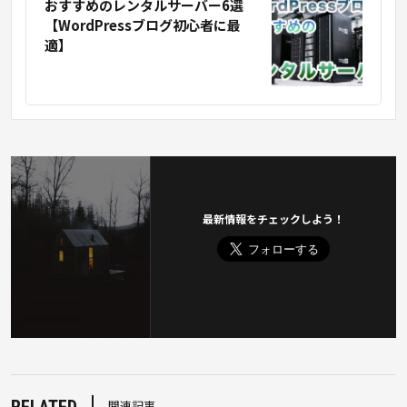
おすすめのレンタルサーバー6選
【WordPressブログ初心者に最
適】
最新情報をチェックしよう！
RELATED
関連記事