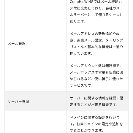
ConoHa WINGではメール機能も
非常に充実しており、会社のメー
ルサーバーとして借りるケースも
あります。
メールアドレスの新規追加や設
定、迷惑メール設定、メーリング
メール管理
リストなど基本的な機能は一通り
揃っています。
メールアカウント数は無制限で、
メールボックスの容量も任意に決
められるなど、使い勝手に優れた
サービスです。
サーバーに関する情報を確認・設
サーバー管理
定することが出来る機能です。
ドメインに関する設定を行いま
す。独自ドメインの設定や追加を
することができます。