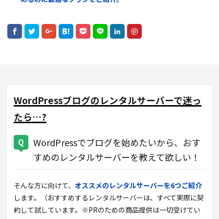
WordPressブログのレンタルサーバーで迷っ
たら…?
WordPressでブログを始めたいから、おす
すめのレンタルサーバーを教えて欲しい！
そんな方に向けて、
オススメのレンタルサーバーを6つご紹介
します。（おすすめするレンタルサーバーは、すべて実際に契
約して試しています。※PRのための商品提供は一切受けてい