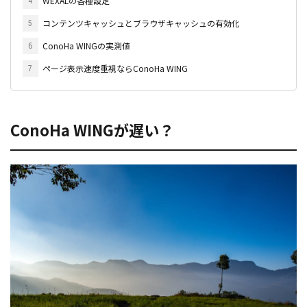
WEXALの各種設定
4
コンテンツキャッシュとブラウザキャッシュの有効化
5
ConoHa WINGの実測値
6
ページ表示速度重視ならConoHa WING
7
ConoHa WINGが遅い？