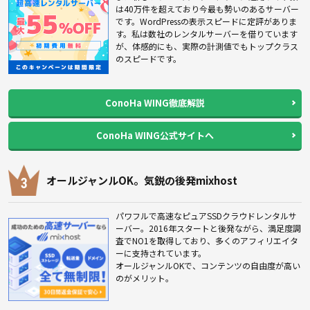
は40万件を超えており今最も勢いのあるサーバー
です。WordPressの表示スピードに定評がありま
す。私は数社のレンタルサーバーを借りています
が、体感的にも、実際の計測値でもトップクラス
のスピードです。
ConoHa WING徹底解説
ConoHa WING公式サイトへ
オールジャンルOK。気鋭の後発mixhost
パワフルで高速なピュアSSDクラウドレンタルサ
ーバー。2016年スタートと後発ながら、満足度調
査でNO1を取得しており、多くのアフィリエイタ
ーに支持されています。
オールジャンルOKで、コンテンツの自由度が高い
のがメリット。