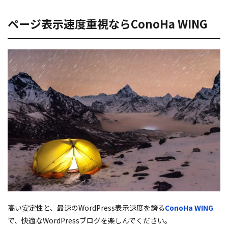
ページ表示速度重視ならConoHa WING
高い安定性と、最速のWordPress表示速度を誇る
ConoHa WING
で、快適なWordPressブログを楽しんでください。