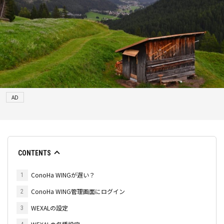
AD
CONTENTS
ConoHa WINGが遅い？
1
ConoHa WING管理画面にログイン
2
WEXALの設定
3