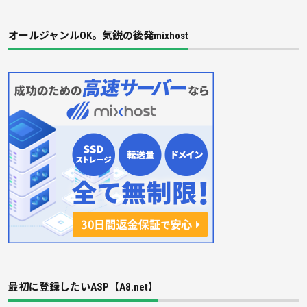
オールジャンルOK。気鋭の後発mixhost
最初に登録したいASP【A8.net】