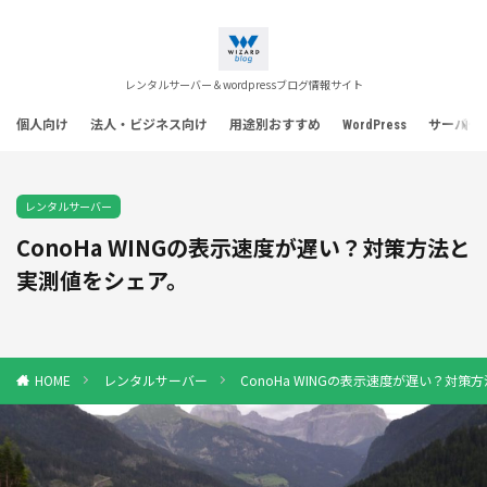
レンタルサーバー＆wordpressブログ情報サイト
個人向け
法人・ビジネス向け
用途別おすすめ
WordPress
サーバー
レンタルサーバー
ConoHa WINGの表示速度が遅い？対策方法と
実測値をシェア。
レンタルサーバー
ConoHa WINGの表示速度が遅い？対
HOME