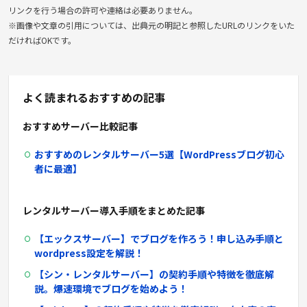
リンクを行う場合の許可や連絡は必要ありません。
※画像や文章の引用については、出典元の明記と参照したURLのリンクをいた
だければOKです。
よく読まれるおすすめの記事
おすすめサーバー比較記事
おすすめのレンタルサーバー
5
選【
WordPress
ブログ初心
者に最適】
レンタルサーバー導入手順をまとめた記事
【エックスサーバー】でブログを作ろう！申し込み手順と
wordpress
設定を解説！
【シン・レンタルサーバー】の契約手順や特徴を徹底解
説。爆速環境でブログを始めよう！