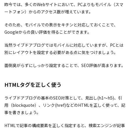
昨今では、多くのWebサイトにおいて、PCよりもモバイル（スマ
ートフォン）からのアクセス数が増えています。
そのため、モバイルでの表示をキチンと対応しておくことで、
Googleからの良い評価を得ることができます。
当然ライブドアブログではモバイルに対応していますが、PCとは
別にレイアウトを設定する必要がある点に気をつけましょう。
面倒臭がらずにしっかり設定することで、SEO評価が高まります。
HTMLタグを正しく使う
ライブドアブログの基本のSEO対策として、見出し(h1〜h5)、引
用（blockquote）、リンク(href)などのHTMLを正しく使って、記
事を書きましょう。
HTMLで記事の構成要素を正しく指定すると、検索エンジンが記事