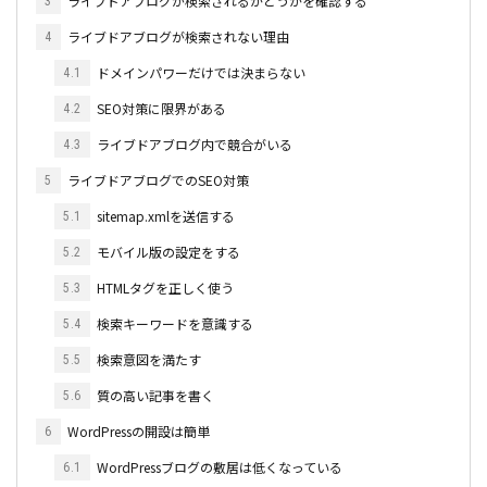
ライブドアブログが検索されるかどうかを確認する
3
ライブドアブログが検索されない理由
4
ドメインパワーだけでは決まらない
4.1
SEO対策に限界がある
4.2
ライブドアブログ内で競合がいる
4.3
ライブドアブログでのSEO対策
5
sitemap.xmlを送信する
5.1
モバイル版の設定をする
5.2
HTMLタグを正しく使う
5.3
検索キーワードを意識する
5.4
検索意図を満たす
5.5
質の高い記事を書く
5.6
WordPressの開設は簡単
6
WordPressブログの敷居は低くなっている
6.1