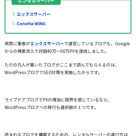
エックスサーバー
ConoHa WING
実際に筆者が
エックスサーバー
で運営しているブログも、Google
からの検索流入で月間40万〜50万PVを達成しました。
ただの凡人が書いたブログがここまで読んでもらえるのは、
WordPressブログでSEO対策を実施したからです。
ライブドアブログでPVの増加に限界を感じているなら、
WordPressブログへの移行も選択肢の１つです。
読まれるブログを構築するための、レンタルサーバーの選び方は