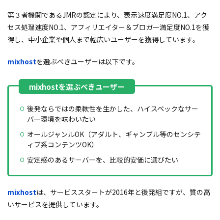
第３者機関であるJMRの認定により、表示速度満足度NO.1、アク
セス処理速度NO.1、アフィリエイター＆ブロガー満足度NO.1を獲
得し、中小企業や個人まで幅広いユーザーを獲得しています。
mixhost
を選ぶべきユーザーは以下です。
後発ならではの柔軟性を生かした、ハイスペックなサー
バー環境を味わいたい
オールジャンルOK（アダルト、ギャンブル等のセンシテ
ィブ系コンテンツOK）
安定感のあるサーバーを、比較的安価に選びたい
mixhost
は、サービススタートが2016年と後発組ですが、質の高
いサービスを提供しています。