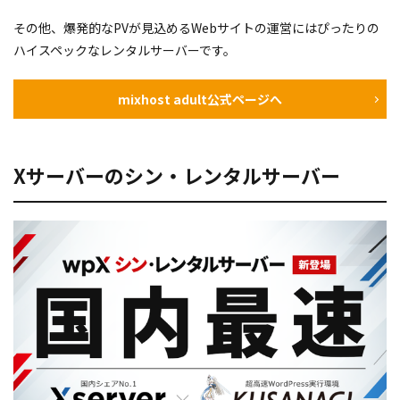
その他、爆発的なPVが見込めるWebサイトの運営にはぴったりの
ハイスペックなレンタルサーバーです。
mixhost adult公式ページへ
Xサーバーのシン・レンタルサーバー