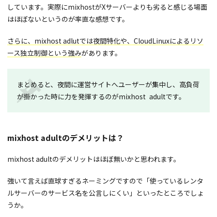
しています。実際にmixhostがXサーバーよりも劣ると感じる場面
はほぼないというのが率直な感想です。
さらに、mixhost adlutでは夜間特化や、CloudLinuxによるリソ
ース独立制御という強み
があります。
まとめると、夜間に運営サイトへユーザーが集中し、高負荷
が掛かった時に力を発揮するのがmixhost adultです。
mixhost adultのデメリットは？
mixhost adultのデメリットはほぼ無いかと思われます。
強いて言えば直球すぎるネーミングですので「使っているレンタ
ルサーバーのサービス名を公言しにくい」といったところでしょ
うか。