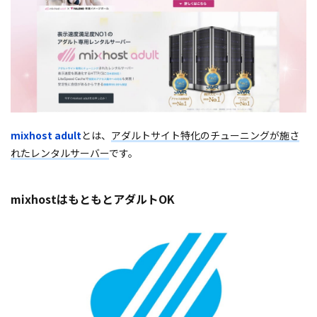
mixhost adult
とは、
アダルトサイト特化のチューニングが施さ
れたレンタルサーバー
です。
mixhostはもともとアダルトOK