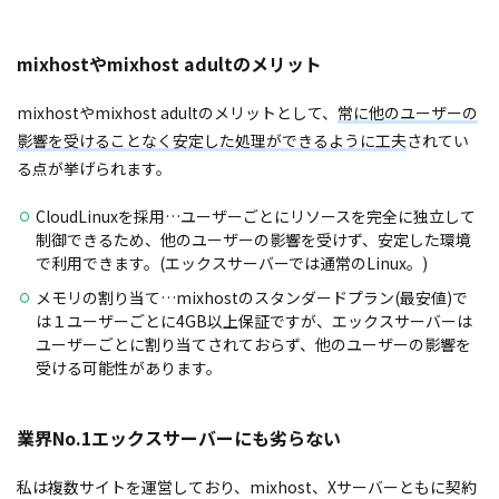
mixhostやmixhost adultのメリット
mixhostやmixhost adultのメリットとして、
常に他のユーザーの
影響を受けることなく安定した処理ができるように工夫
されてい
る点が挙げられます。
CloudLinuxを採用…ユーザーごとにリソースを完全に独立して
制御できるため、他のユーザーの影響を受けず、安定した環境
で利用できます。(エックスサーバーでは通常のLinux。)
メモリの割り当て…mixhostのスタンダードプラン(最安値)で
は１ユーザーごとに4GB以上保証ですが、エックスサーバーは
ユーザーごとに割り当てされておらず、他のユーザーの影響を
受ける可能性があります。
業界No.1エックスサーバーにも劣らない
私は複数サイトを運営しており、mixhost、Xサーバーともに契約