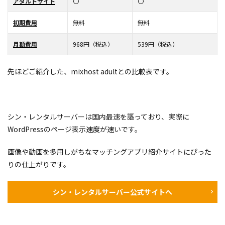
アダルトサイト
〇
〇
初期費用
無料
無料
月額費用
968円（税込）
539円（税込）
先ほどご紹介した、mixhost adultとの比較表です。
シン・レンタルサーバーは国内最速を謳っており、実際に
WordPressのページ表示速度が速いです。
画像や動画を多用しがちなマッチングアプリ紹介サイトにぴった
りの仕上がりです。
シン・レンタルサーバー公式サイトへ