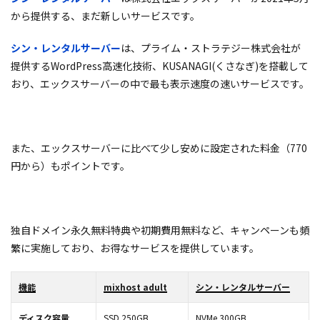
から提供する、まだ新しいサービスです。
シン・レンタルサーバー
は、プライム・ストラテジー株式会社が
提供するWordPress高速化技術、KUSANAGI(くさなぎ)を搭載して
おり、エックスサーバーの中で最も表示速度の速いサービスです。
また、エックスサーバーに比べて少し安めに設定された料金（770
円から）もポイントです。
独自ドメイン永久無料特典や初期費用無料など、キャンペーンも頻
繁に実施しており、お得なサービスを提供しています。
機能
mixhost adult
シン・レンタルサーバー
ディスク容量
SSD 250GB
NVMe 300GB