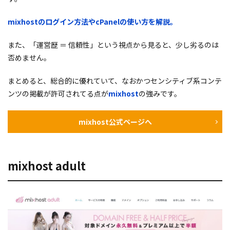
mixhost
のログイン方法や
cPanel
の使い方を解説。
また、「運営歴 ＝ 信頼性」という視点から見ると、少し劣るのは
否めません。
まとめると、総合的に優れていて、なおかつセンシティブ系コンテ
ンツの掲載が許可されてる点が
mixhost
の強みです。
mixhost公式ページへ
mixhost adult