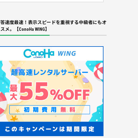
応答速度最速！表示スピードを重視する中級者にもオ
スメ。【ConoHa WING】