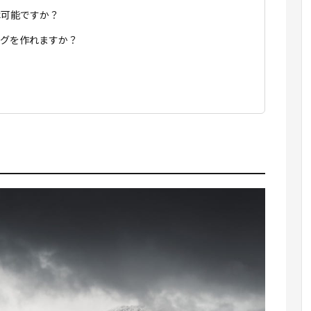
転は可能ですか？
ブログを作れますか？