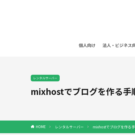
個人向け
法人・ビジネス
レンタルサーバー
mixhostでブログを作る手
レンタルサーバー
mixhostでブログを作る
HOME