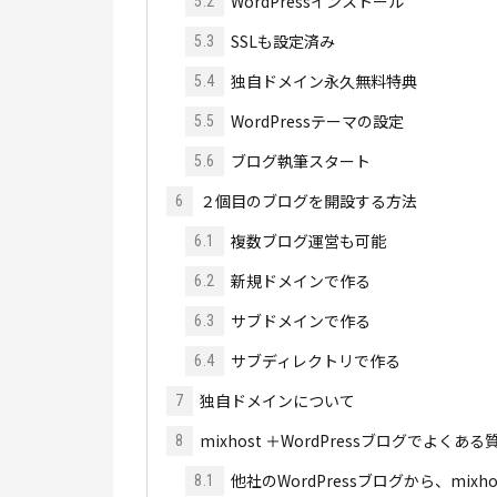
WordPressインストール
5.2
SSLも設定済み
5.3
独自ドメイン永久無料特典
5.4
WordPressテーマの設定
5.5
ブログ執筆スタート
5.6
２個目のブログを開設する方法
6
複数ブログ運営も可能
6.1
新規ドメインで作る
6.2
サブドメインで作る
6.3
サブディレクトリで作る
6.4
独自ドメインについて
7
mixhost ＋WordPressブログでよくある
8
他社のWordPressブログから、mix
8.1