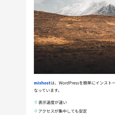
mixhost
は、WordPressを簡単にイン
なっています。
表示速度が速い
アクセスが集中しても安定