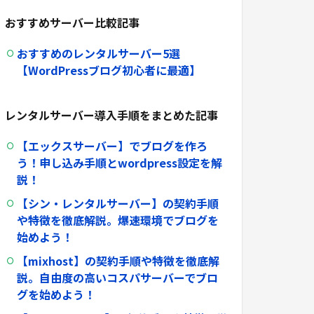
おすすめサーバー比較記事
おすすめのレンタルサーバー
5
選
【
WordPress
ブログ初心者に最適】
レンタルサーバー導入手順をまとめた記事
【エックスサーバー】でブログを作ろ
う！申し込み手順と
wordpress
設定を解
説！
【シン・レンタルサーバー】の契約手順
や特徴を徹底解説。爆速環境でブログを
始めよう！
【mixhost】
の契約手順や特徴を徹底解
説。自由度の高いコスパサーバーでブロ
グを始めよう！