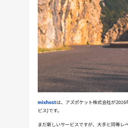
mixhost
は、アズポケット株式会社が201
ビス)です。
まだ新しいサービスですが、大手と同等レ