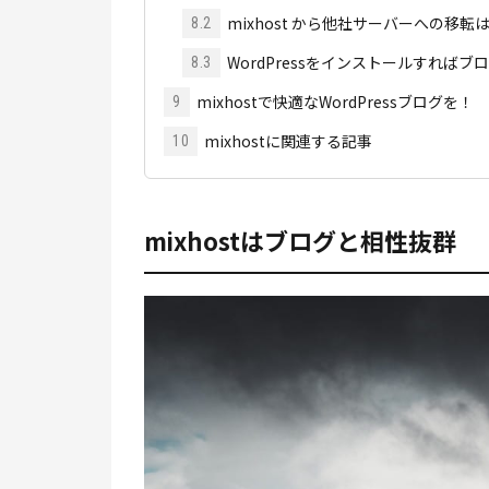
mixhost から他社サーバーへの移
8.2
WordPressをインストールすれば
8.3
mixhostで快適なWordPressブログを！
9
mixhostに関連する記事
10
mixhostはブログと相性抜群