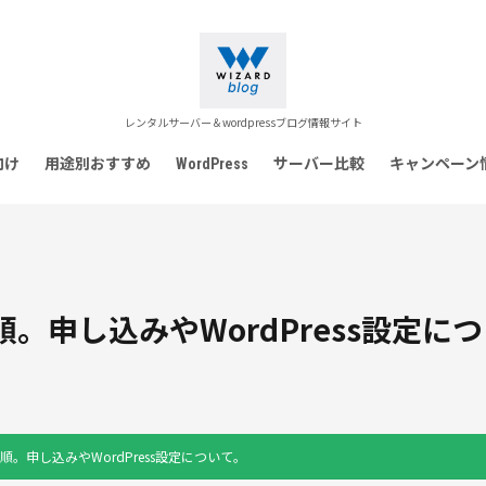
レンタルサーバー＆wordpressブログ情報サイト
向け
用途別おすすめ
WordPress
サーバー比較
キャンペーン
順。申し込みやWordPress設定に
手順。申し込みやWordPress設定について。