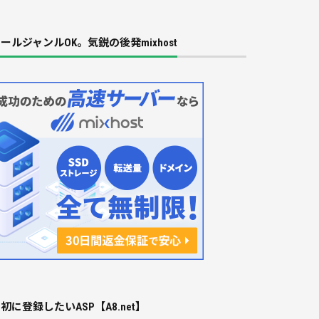
ールジャンルOK。気鋭の後発mixhost
初に登録したいASP【A8.net】