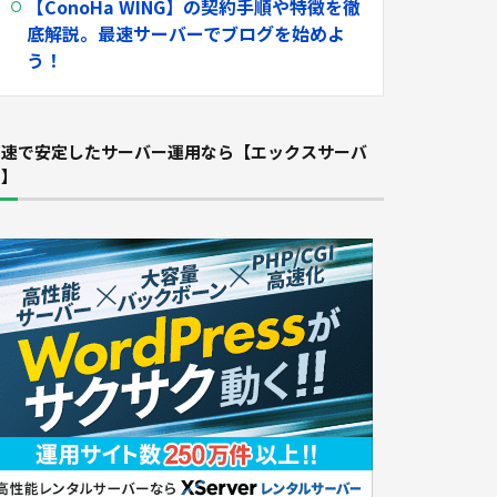
【ConoHa WING】
の契約手順や特徴を徹
底解説。最速サーバーでブログを始めよ
う！
高速で安定したサーバー運用なら【エックスサーバ
ー】